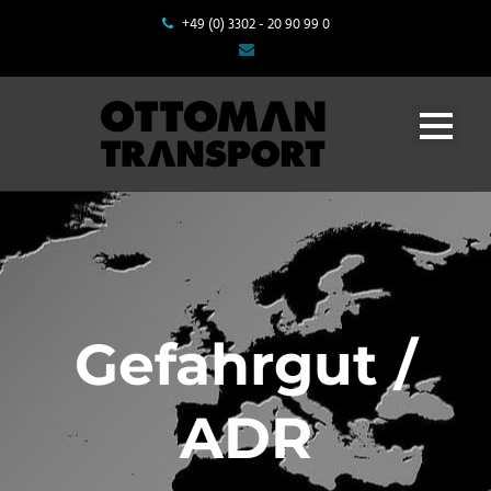
+49 (0) 3302 - 20 90 99 0
Gefahrgut /
ADR