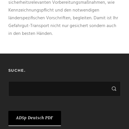
sicherheitsrelevanten Vorbereitungsmaßnahmen, wie
Kennzeichnungspflicht und den notwendigen
länderspezifischen Vorschriften, begleiten. Damit ist Ihr
Gefahrgut-Transport nicht nur gesichert sondern auch
in den besten Händen.
SUCHE.
ADSp Deutsch PDF